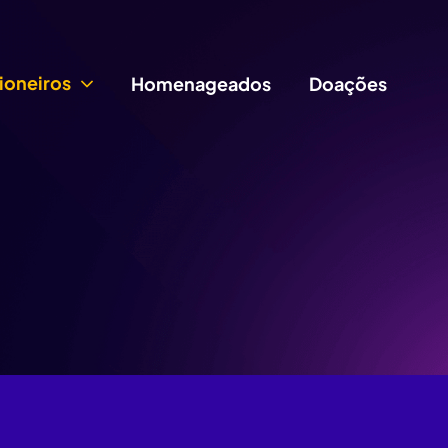
ioneiros
Homenageados
Doações