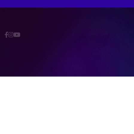
© BCH Foundation | Todos os Direitos Reservados