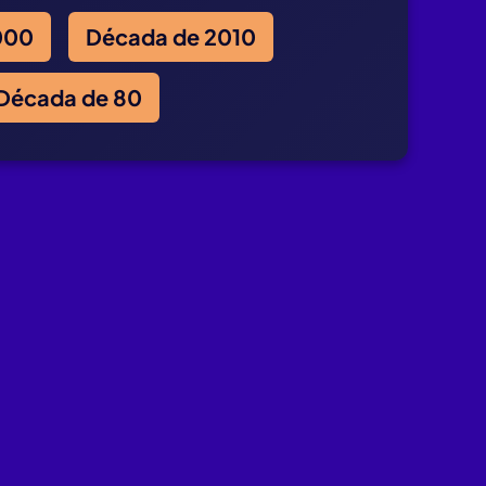
000
Década de 2010
Década de 80