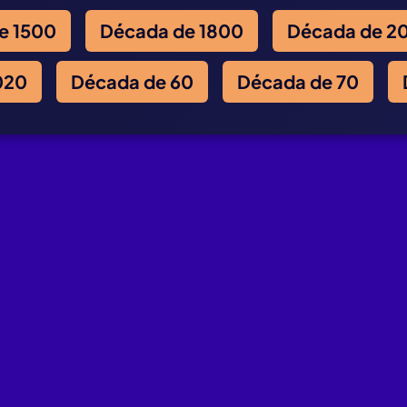
e 1500
Década de 1800
Década de 2
020
Década de 60
Década de 70