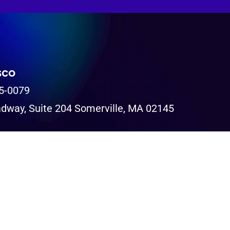
sco
5-0079
dway, Suite 204 Somerville, MA 02145
olítica de Privacidade